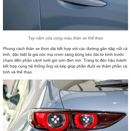
Tay nắm cửa cùng màu thân xe thể thao
Phong cách thân xe thon dài kết hợp với các đường gân dập nổi cá
tính, đặc biệt là giá nóc mạ crom sáng bóng kéo dài từ kính trước
chạm đến phần cánh lướt gió sơn đen mờ. Trang bị đèn hậu mảnh
kết hợp cùng hệ thống ống xả kép giúp phần đuôi xe thâm phần cá
tính và thể thao.