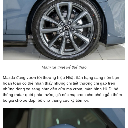
Mâm xe thiết kế thể thao
Mazda đang vươn tới thương hiệu Nhật Bản hạng sang nên bạn
hoàn toàn có thể nhận thấy những chi tiết thường chỉ gặp trên
những dòng xe sang như viền cửa mạ crom, màn hình HUD, hệ
thống radar quét phía trước, giá nóc mạ crom cho phép gắn thêm
bộ giá chở xe đạp, bộ chở thùng cực kỳ tiện lợi.