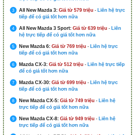
All New Mazda 3:
Giá từ 579 triệu
-
Liên hệ trực
tiếp để có giá tốt hơn nữa
All New Mazda 3 Sport:
Giá từ 639 triệu
-
Liên
hệ trực tiếp để có giá tốt hơn nữa
New Mazda 6:
Giá từ 769 triệu
-
Liên hệ trực
tiếp để có giá tốt hơn nữa
Mazda CX-3:
Giá từ 512 triệu
-
Liên hệ trực tiếp
để có giá tốt hơn nữa
Mazda CX-30:
Giá từ 699 triệu
-
Liên hệ trực
tiếp để có giá tốt hơn nữa
New Mazda CX-5:
Giá từ 749 triệu
-
Liên hệ
trực tiếp để có giá tốt hơn nữa
New Mazda CX-8:
Giá từ 949 triệu
-
Liên hệ
trực tiếp để có giá tốt hơn nữa