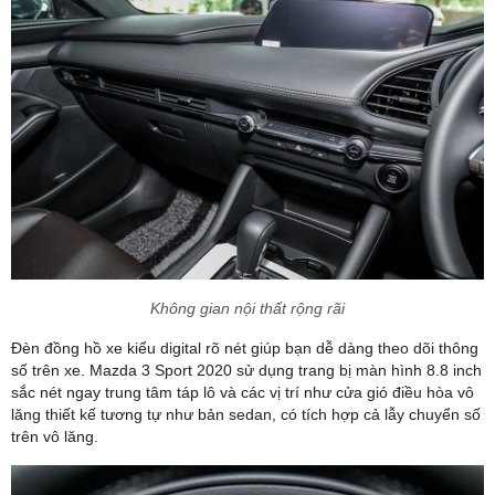
Không gian nội thất rộng rãi
Đèn đồng hồ xe kiểu digital rõ nét giúp bạn dễ dàng theo dõi thông
số trên xe. Mazda 3 Sport 2020 sử dụng trang bị màn hình 8.8 inch
sắc nét ngay trung tâm táp lô và các vị trí như cửa gió điều hòa vô
lăng thiết kế tương tự như bản sedan, có tích hợp cả lẫy chuyển số
trên vô lăng.