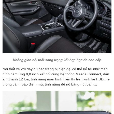
Không gian nội thất sang trọng kết hợp bọc da cao cấp
Nội thất xe với đầy đủ các trang bị hiện đại có thể kể tới như màn
hình cảm ứng 8,8 inch kết nối cùng hệ thống Mazda Connect, dàn
âm thanh 12 loa, tính năng màn hình hiển thị trên kính lái HUD, hệ
thống cảnh báo điểm mù, tính năng đề nổ bằng nút bấm…