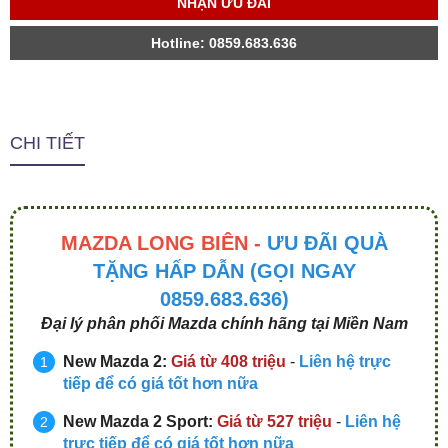
NHẬN ƯU ĐÃI
Hotline: 0859.683.636
CHI TIẾT
MAZDA LONG BIÊN -
ƯU ĐÃI QUÀ
TẶNG HẤP DẪN (GỌI NGAY
0859.683.636)
Đại lý phân phối Mazda chính hãng tại Miền Nam
New Mazda 2:
Giá từ 408 triệu
-
Liên hệ trực
tiếp để có giá tốt hơn nữa
New Mazda 2 Sport:
Giá từ 527 triệu
-
Liên hệ
trực tiếp để có giá tốt hơn nữa