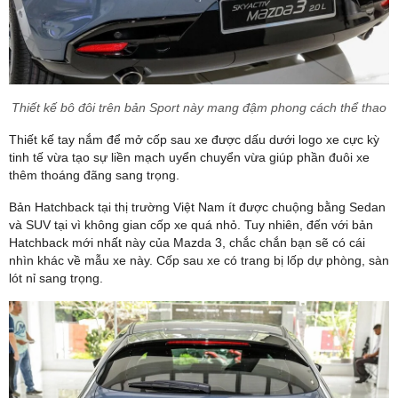
Thiết kế bô đôi trên bản Sport này mang đậm phong cách thể thao
Thiết kế tay nắm để mở cốp sau xe được dấu dưới logo xe cực kỳ
tinh tế vừa tạo sự liền mạch uyển chuyển vừa giúp phần đuôi xe
thêm thoáng đãng sang trọng.
Bản Hatchback tại thị trường Việt Nam ít được chuộng bằng Sedan
và SUV tại vì không gian cốp xe quá nhỏ. Tuy nhiên, đến với bản
Hatchback mới nhất này của Mazda 3, chắc chắn bạn sẽ có cái
nhìn khác về mẫu xe này. Cốp sau xe có trang bị lốp dự phòng, sàn
lót nỉ sang trọng.