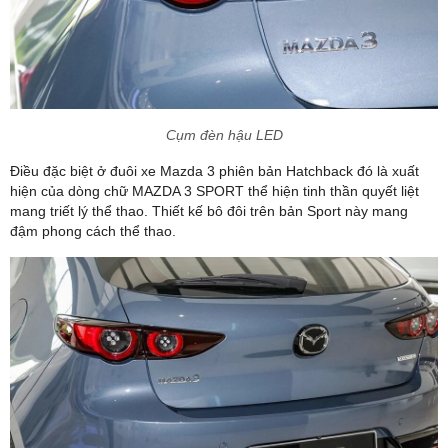
Cụm đèn hậu LED
Điều đặc biệt ở đuôi xe Mazda 3 phiên bản Hatchback đó là xuất
hiện của dòng chữ MAZDA 3 SPORT thể hiện tinh thần quyết liệt
mang triết lý thể thao. Thiết kế bô đôi trên bản Sport này mang
đậm phong cách thể thao.