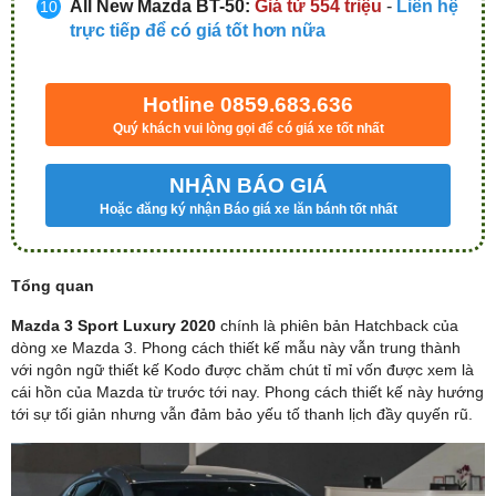
All New Mazda BT-50:
Giá từ 554 triệu
-
Liên hệ
trực tiếp để có giá tốt hơn nữa
Hotline 0859.683.636
Quý khách vui lòng gọi để có giá xe tốt nhất
NHẬN BÁO GIÁ
Hoặc đăng ký nhận Báo giá xe lăn bánh tốt nhất
Tổng quan
Mazda 3 Sport Luxury 2020
chính là phiên bản Hatchback của
dòng xe Mazda 3. Phong cách thiết kế mẫu này vẫn trung thành
với ngôn ngữ thiết kế Kodo được chăm chút tỉ mỉ vốn được xem là
cái hồn của Mazda từ trước tới nay. Phong cách thiết kế này hướng
tới sự tối giản nhưng vẫn đảm bảo yếu tố thanh lịch đầy quyến rũ.