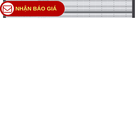
NHẬN BÁO GIÁ
ĐÁNH GIÁ SẢN PHẨM