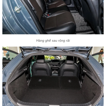
Hàng ghế sau rộng rãi