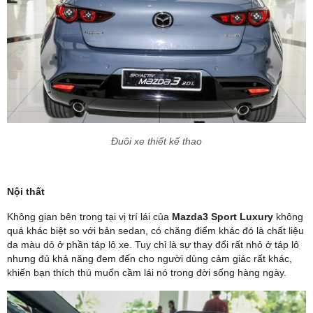
Đuôi xe thiết kế thao
Nội thất
Không gian bên trong tại vị trí lái của
Mazda3 Sport Luxury
không
quá khác biệt so với bản sedan, có chăng điểm khác đó là chất liệu
da màu dỏ ở phần táp lô xe. Tuy chỉ là sự thay đổi rất nhỏ ở táp lô
nhưng đủ khả năng đem đến cho người dùng cảm giác rất khác,
khiến bạn thích thú muốn cầm lái nó trong đời sống hàng ngày.