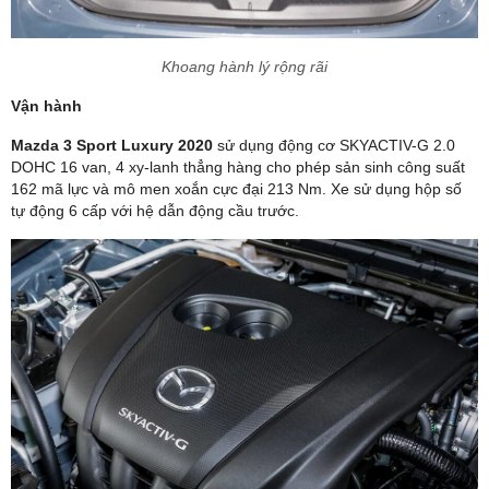
Khoang hành lý rộng rãi
Vận hành
Mazda 3 Sport Luxury 2020
sử dụng động cơ SKYACTIV-G 2.0
DOHC 16 van, 4 xy-lanh thẳng hàng cho phép sản sinh công suất
162 mã lực và mô men xoắn cực đại 213 Nm. Xe sử dụng hộp số
tự động 6 cấp với hệ dẫn động cầu trước.