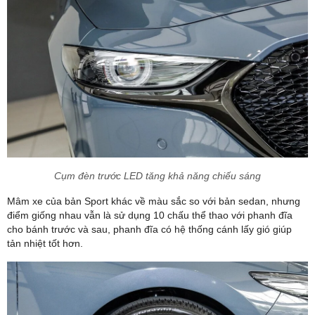
Cụm đèn trước LED tăng khả năng chiếu sáng
Mâm xe của bản Sport khác về màu sắc so với bản sedan, nhưng
điểm giống nhau vẫn là sử dụng 10 chấu thể thao với phanh đĩa
cho bánh trước và sau, phanh đĩa có hệ thống cánh lấy gió giúp
tản nhiệt tốt hơn.