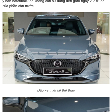
ý bản hatchback đã không còn sử dụng đèn gầm ngay vị 2 trí đầu
của phần càn trước.
Đầu xe thiết kế thể thao