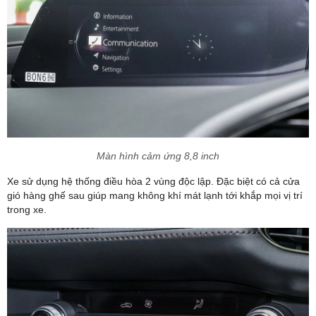
Màn hình cảm ứng 8,8 inch
Xe sử dụng hệ thống điều hòa 2 vùng độc lập. Đặc biệt có cả cửa
gió hàng ghế sau giúp mang không khí mát lạnh tới khắp mọi vị trí
trong xe.