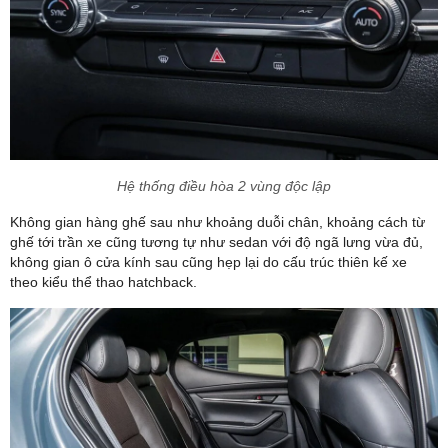
Hệ thống điều hòa 2 vùng độc lập
Không gian hàng ghế sau như khoảng duỗi chân, khoảng cách từ
ghế tới trần xe cũng tương tự như sedan với độ ngã lưng vừa đủ,
không gian ô cửa kính sau cũng hẹp lại do cấu trúc thiên kế xe
theo kiểu thể thao hatchback.