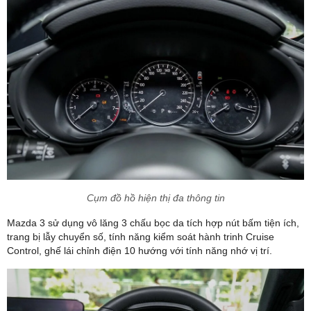
Cụm đồ hồ hiện thị đa thông tin
Mazda 3 sử dụng vô lăng 3 chấu bọc da tích hợp nút bấm tiện ích,
trang bị lẫy chuyển số, tính năng kiểm soát hành trinh Cruise
Control, ghế lái chỉnh điện 10 hướng với tính năng nhớ vị trí.