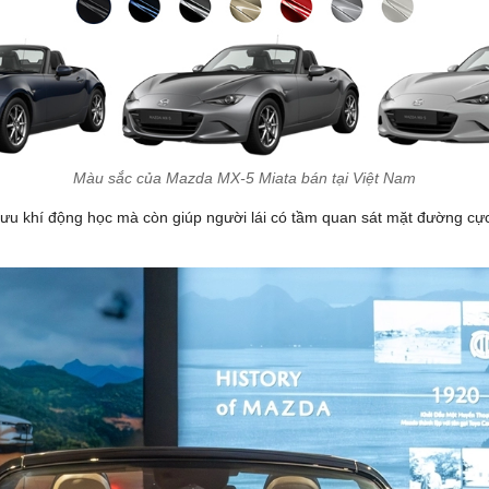
Màu sắc của Mazda MX-5 Miata bán tại Việt Nam
i ưu khí động học mà còn giúp người lái có tầm quan sát mặt đường cực