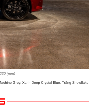
1.230 (mm)
 Machine Grey, Xanh Deep Crystal Blue, Trắng Snowflake