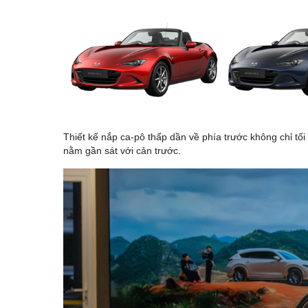
Thiết kế nắp ca-pô thấp dần về phía trước không chỉ tố
nằm gần sát với cản trước.