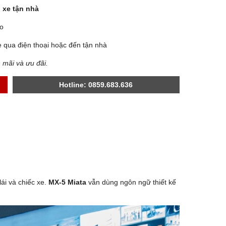
 xe tận nhà
ào
 qua điện thoại hoặc đến tận nhà
n mãi và ưu đãi.
Hotline: 0859.683.636
ái và chiếc xe.
MX-5 Miata
vẫn dùng ngôn ngữ thiết kế