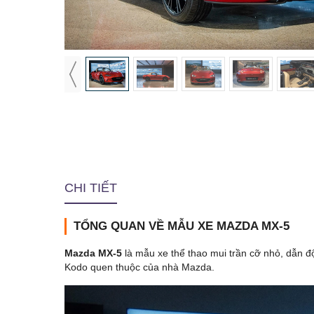
CHI TIẾT
TỔNG QUAN VỀ MẪU XE MAZDA MX-5
Mazda MX-5
là mẫu xe thể thao mui trần cỡ nhỏ, dẫn độn
Kodo quen thuộc của nhà Mazda.