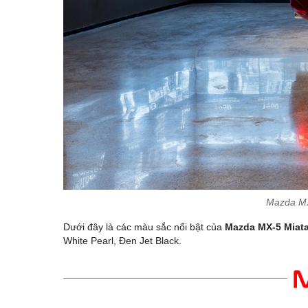
Mazda MX-
Dưới đây là các màu sắc nổi bật của
Mazda MX-5 Miat
White Pearl, Đen Jet Black.