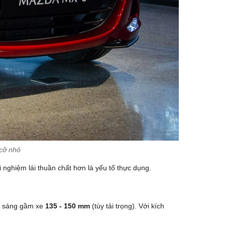
 cỡ nhỏ
 nghiệm lái thuần chất hơn là yếu tố thực dụng.
g sáng gầm xe
135 - 150 mm
(tùy tải trọng). Với kích